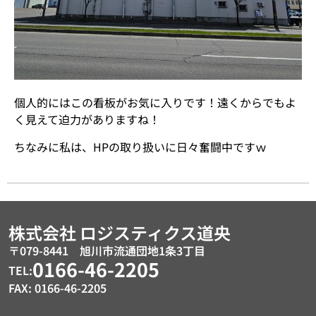
個人的にはこの看板がお気に入りです！遠くからでもよ
く見えて迫力がありますね！
ちなみに私は、HPの取り扱いに日々奮闘中ですｗ
株式会社
ロジスティクス道央
〒079-8441 旭川市流通団地1条3丁目
0166-46-2205
TEL:
FAX: 0166-46-2205