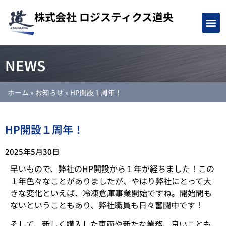
株式会社
ロジスティクス道央
NEWS
ホーム
»
お知らせ
»
HP開設１周年！
HP開設１周年！
2025年5月30日
早いもので、弊社のHP開設から１年が経ちました！この
１年色々なことがありましたが、やはり弊社にとって大
きな変化といえば、冷凍倉庫事業開始ですね。開始間も
ないということもあり、弊社職員も日々奮闘中です！
そして、新しく購入した車両や新たな業務、良いことも