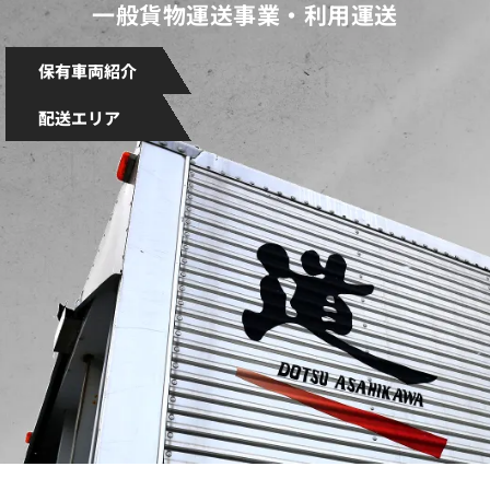
一般貨物運送事業・
利用運送
保有車両紹介
配送エリア