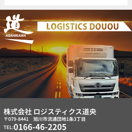
株式会社
ロジスティクス道央
〒079-8441 旭川市流通団地1条3丁目
0166-46-2205
TEL: